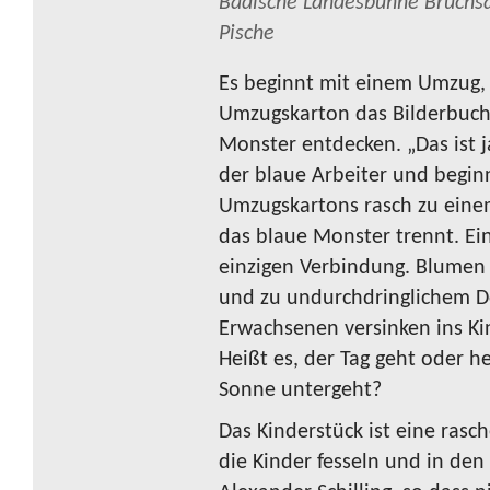
Badische Landesbühne Bruchs
Pische
Es beginnt mit einem Umzug, 
Umzugskarton das Bilderbuc
Monster entdecken. „Das ist j
der blaue Arbeiter und begin
Umzugskartons rasch zu einem
das blaue Monster trennt. Ei
einzigen Verbindung. Blumen
und zu undurchdringlichem D
Erwachsenen versinken ins Kin
Heißt es, der Tag geht oder h
Sonne untergeht?
Das Kinderstück ist eine rasc
die Kinder fesseln und in den