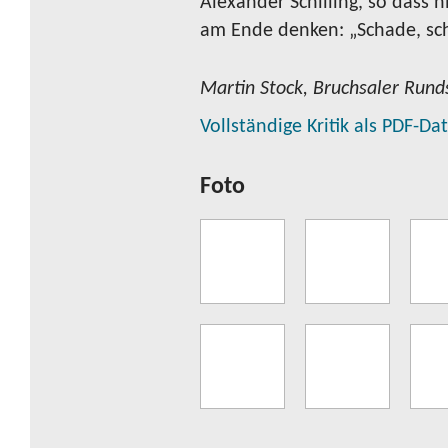
Alexander Schilling, so dass
am Ende denken: „Schade, sc
Martin Stock, Bruchsaler Run
Vollständige Kritik als PDF-D
Foto