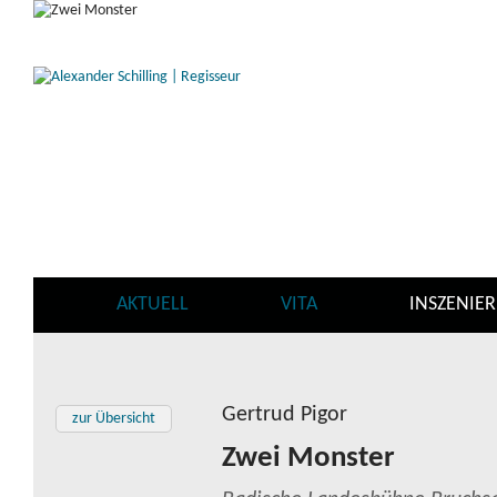
AKTUELL
VITA
INSZENIE
Gertrud Pigor
zur Übersicht
Zwei Monster