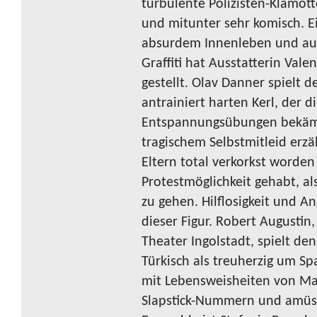
turbulente Polizisten-Klamott
und mitunter sehr komisch. 
absurdem Innenleben und au
Graffiti hat Ausstatterin Vale
gestellt. Olav Danner spielt 
antrainiert harten Kerl, der 
Entspannungsübungen bekämp
tragischem Selbstmitleid erzäh
Eltern total verkorkst worde
Protestmöglichkeit gehabt, a
zu gehen. Hilflosigkeit und A
dieser Figur. Robert Augusti
Theater Ingolstadt, spielt den
Türkisch als treuherzig um S
mit Lebensweisheiten von Mam
Slapstick-Nummern und amüsa