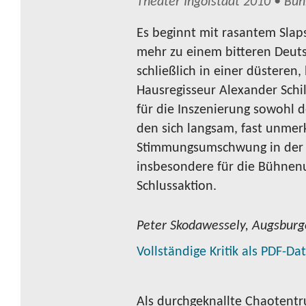
Theater Ingolstadt 2010 • Büh
Es beginnt mit rasantem Slap
mehr zu einem bitteren Deut
schließlich in einer düsteren,
Hausregisseur Alexander Schil
für die Inszenierung sowohl de
den sich langsam, fast unmer
Stimmungsumschwung in der 
insbesondere für die Bühne
Schlussaktion.
Peter Skodawessely, Augsburg
Vollständige Kritik als PDF-Da
Als durchgeknallte Chaotentr