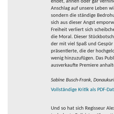
endet, ahnen oder gar verhin
Anschlag auf unsere Leben wil
sondern die ständige Bedroh
sich aus dieser Angst emporwi
Freiheit verliert sich scheib
die Moral. Dieser Stückbotsch
der mit viel Spaß und Gespür 
präsentierte, die der hochgel
wenig hinzuzufügen. Das Publ
ausverkaufte Premiere anhalt
Sabine Busch-Frank, Donaukur
Vollständige Kritik als PDF-Da
Und so hat sich Regisseur Ale