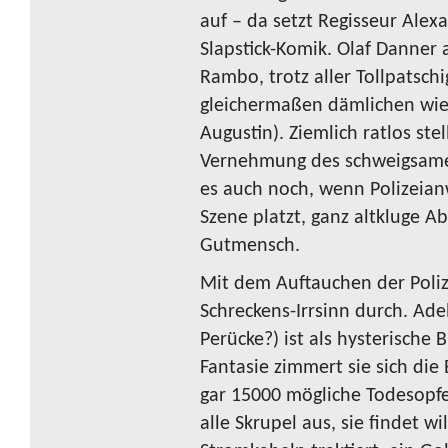
auf – da setzt Regisseur Alex
Slapstick-Komik. Olaf Danner
Rambo, trotz aller Tollpatsc
gleichermaßen dämlichen wie
Augustin). Ziemlich ratlos stel
Vernehmung des schweigsame
es auch noch, wenn Polizeianw
Szene platzt, ganz altkluge Ab
Gutmensch.
Mit dem Auftauchen der Poliz
Schreckens-Irrsinn durch. Ade
Perücke?) ist als hysterische
Fantasie zimmert sie sich d
gar 15000 mögliche Todesopfe
alle Skrupel aus, sie findet wi