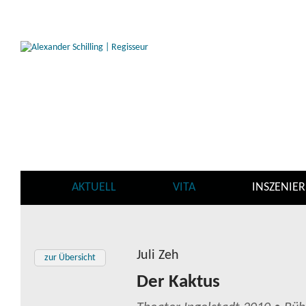
AKTUELL
VITA
INSZENIE
Juli Zeh
zur Übersicht
Der Kaktus