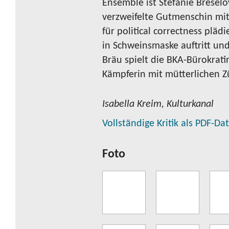
Ensemble ist Stefanie Breselo
verzweifelte Gutmenschin mit 
für political correctness pläd
in Schweinsmaske auftritt und
Bräu spielt die BKA-Bürokrati
Kämpferin mit mütterlichen Z
Isabella Kreim, Kulturkanal
Vollständige Kritik als PDF-Da
Foto