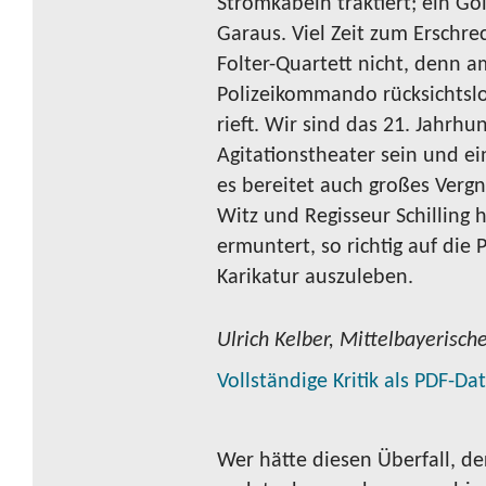
Stromkabeln traktiert; ein Go
Garaus. Viel Zeit zum Erschr
Folter-Quartett nicht, denn a
Polizeikommando rücksichtslos
rieft. Wir sind das 21. Jahrhu
Agitationstheater sein und ei
es bereitet auch großes Vergn
Witz und Regisseur Schilling h
ermuntert, so richtig auf die 
Karikatur auszuleben.
Ulrich Kelber, Mittelbayerisch
Vollständige Kritik als PDF-D
Wer hätte diesen Überfall, de